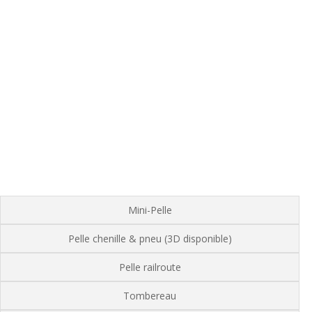
Mini-Pelle
Pelle chenille & pneu (3D disponible)
Pelle railroute
Tombereau